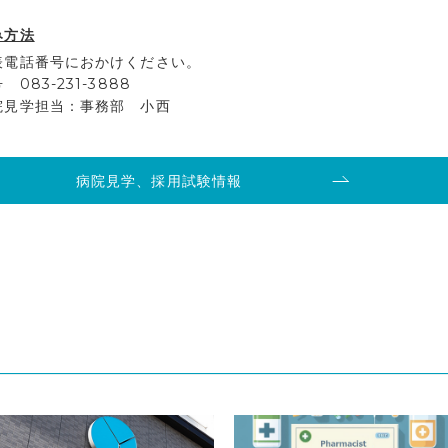
み方法
表電話番号におかけください。
083-231-3888
院見学担当：事務部 小西
病院見学、採用試験情報