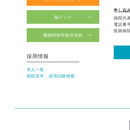
申し込
脳ドック
病院代
電話番号 
医師病
睡眠時無呼吸症候群
採用情報
求人一覧
病院見学、採用試験情報