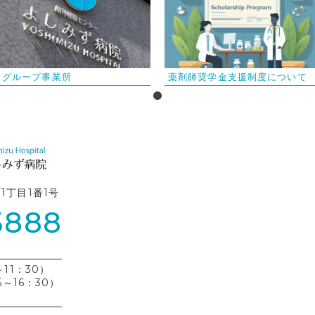
グループ事業所
薬剤師奨学金支援制度について
町1丁目1番1号
3888
11：30）
5～16：30）