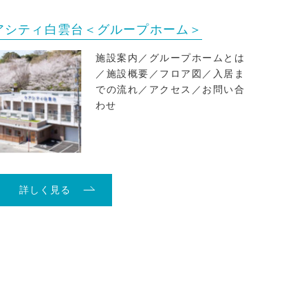
アシティ白雲台＜グループホーム＞
施設案内／グループホームとは
／施設概要／フロア図／入居ま
での流れ／アクセス／お問い合
わせ
詳しく見る