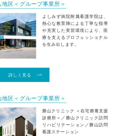
入地区＜グループ事業所＞
よしみず病院附属看護学院は、
熱心な教育陣による丁寧な指導
や充実した実習環境により、医
療を支えるプロフェッショナル
を生み出します。
詳しく見る
山地区＜グループ事業所＞
勝山クリニック ＜在宅療養支援
診療所＞／勝山クリニック訪問
リハビリテーション／勝山訪問
看護ステーション