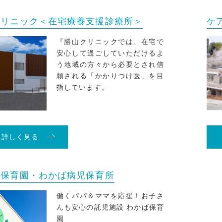
クリニック＜在宅療養支援診療所＞
ケ
『勝山クリニックでは、在宅で
安心して過ごしていただけるよ
う地域の方々から必要とされ信
頼される「かかりつけ医」を目
指しています。
詳しく見る
ば保育園・わかば病児保育所
働くパパ＆ママを応援！お子さ
んも安心の託児施設 わかば保育
園