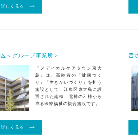
詳しく見る
地区＜グループ事業所＞

『メディカルケアタウン東大
島』は、高齢者の「健康づく
り」「生きがいづくり」を担う
施設として、江東区東大島に設
置された南棟、北棟の2 棟から
成る医療福祉の複合施設です。
詳しく見る