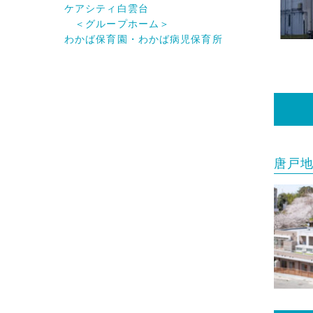
ケアシティ白雲台
＜グループホーム＞
わかば保育園・わかば病児保育所
唐戸