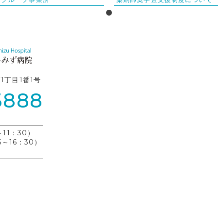
町1丁目1番1号
3888
11：30）
5～16：30）
）