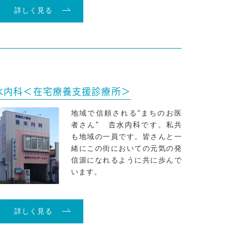
詳しく見る
水内科＜在宅療養支援診療所＞
地域で信頼される“まちのお医
者さん” 𠮷水内科です。私共
も地域の一員です。皆さんと一
緒にこの街においての元気の発
信源になれるように共に歩んで
います。
詳しく見る