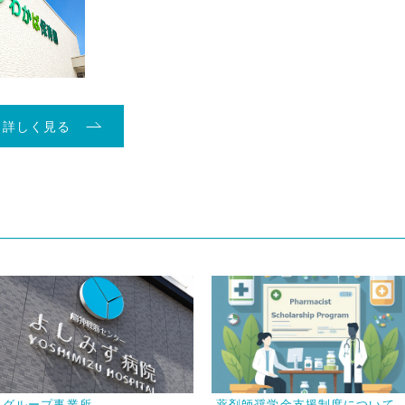
詳しく見る
グループ事業所
薬剤師奨学金支援制度について