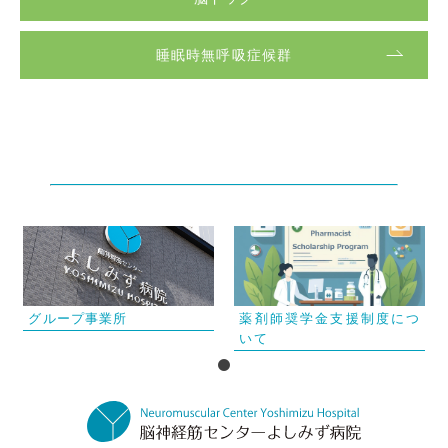
睡眠時無呼吸症候群
グループ事業所
薬剤師奨学金支援制度につ
いて