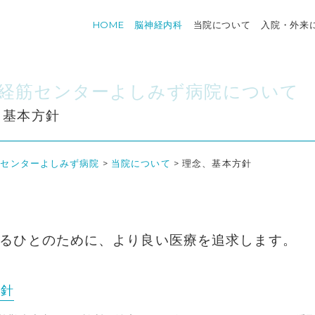
HOME
脳神経内科
当院について
入院・外来
経筋センターよしみず病院について
、基本方針
筋センターよしみず病院
>
当院について
>
理念、基本方針
るひとのために、より良い医療を追求します。
方針