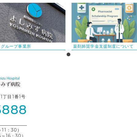
グループ事業所
薬剤師奨学金支援制度について
町1丁目1番1号
3888
11：30）
5～16：30）