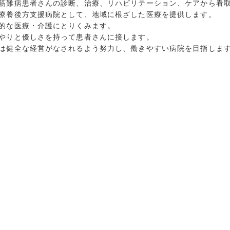
経筋難病患者さんの診断、治療、リハビリテーション、ケアから看
宅療養後方支援病院として、地域に根ざした医療を提供します。
進的な医療・介護にとりくみます。
いやりと優しさを持って患者さんに接します。
員は健全な経営がなされるよう努力し、働きやすい病院を目指しま