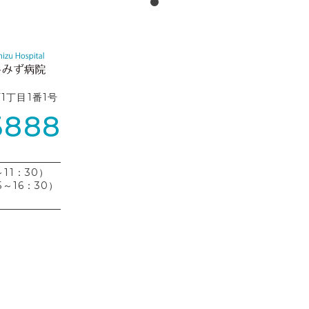
町1丁目1番1号
3888
11：30）
5～16：30）
）