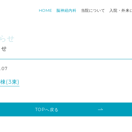
HOME
脳神経内科
当院について
入院・外来
らせ
らせ
2.07
棟(3東)
TOPへ戻る