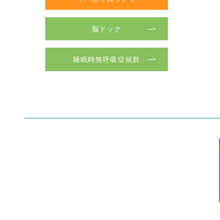
脳ドック
睡眠時無呼吸症候群