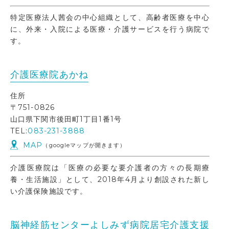
特定医療法人茜会の中心組織として、高齢者医療を中心
に、外来・入院による医療・介護サービスを行う病院で
す。
介護医療院あかね
住所
〒751-0826
山口県下関市後田町1丁目1番1号
TEL:
083-231-3888
MAP
（googleマップが開きます）
介護医療院は「医療の必要な要介護者の方々の長期療
養・生活施設」として、2018年4月より創設された新し
い介護保険施設です。
脳神経筋センターよしみず病院居宅介護支援