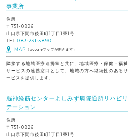
事業所
住所
〒751-0826
山口県下関市後田町1丁目1番1号
TEL:
083-231-3890
MAP
（googleマップが開きます）
隣接する地域医療連携室と共に、地域医療・保健・福祉
サービスの連携窓口として、地域の方へ継続性のあるサ
ービスを提供します。
脳神経筋センターよしみず病院通所リハビリ
テーション
住所
〒751-0826
山口県下関市後田町1丁目1番1号