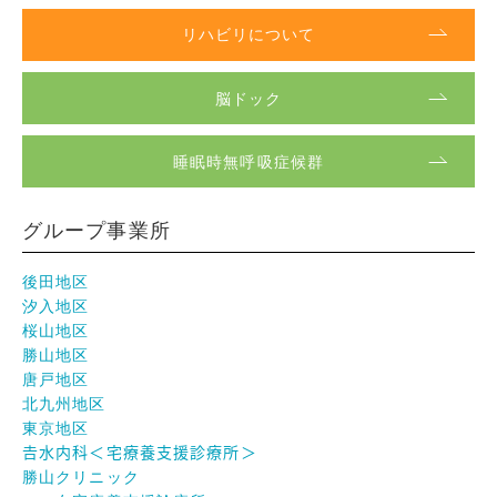
リハビリについて
脳ドック
睡眠時無呼吸症候群
グループ事業所
後田地区
汐入地区
桜山地区
勝山地区
唐戸地区
北九州地区
東京地区
𠮷水内科＜宅療養支援診療所＞
勝山クリニック