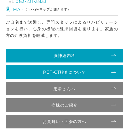
TEL:
083-231-3833
MAP
（googleマップが開きます）
ご自宅まで送迎し、専門スタッフによるリハビリテーシ
ョンを行い、心身の機能の維持回復を図ります。家族の
方の介護負担を軽減します。
脳神経内科
PET-CT検査について
患者さんへ
病棟のご紹介
お見舞い・面会の方へ