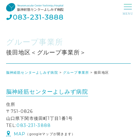
083-231-3888
グループ事業所
後田地区＜グループ事業所＞
脳神経筋センターよしみず病院
>
グループ事業所
>
後田地区
脳神経筋センターよしみず病院
住所
〒751-0826
山口県下関市後田町1丁目1番1号
TEL:
083-231-3888
MAP
（googleマップが開きます）