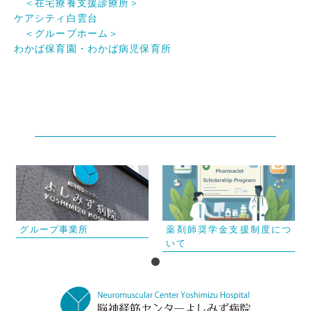
＜在宅療養支援診療所＞
ケアシティ白雲台
＜グループホーム＞
わかば保育園・わかば病児保育所
グループ事業所
薬剤師奨学金支援制度につ
いて