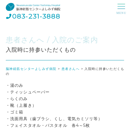
083-231-3888
患者さんへ / 入院のご案内
入院時に持参いただくもの
脳神経筋センターよしみず病院
>
患者さんへ
>
入院時に持参いただくも
の
・湯のみ
・ティッシュペーパー
・らくのみ
・靴（上履き）
・ゴミ箱
・洗面用具（歯ブラシ、くし、電気カミソリ等）
・フェイスタオル・バスタオル 各4～5枚