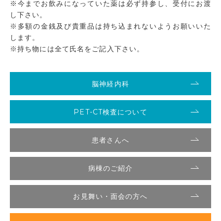
※今までお飲みになっていた薬は必ず持参し、受付にお渡
し下さい。
※多額の金銭及び貴重品は持ち込まれないようお願いいた
します。
※持ち物には全て氏名をご記入下さい。
脳神経内科
PET-CT検査について
患者さんへ
病棟のご紹介
お見舞い・面会の方へ