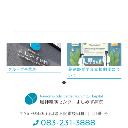
グループ事業所
薬剤師奨学金支援制度につ
いて
〒751-0826 山口県下関市後田町1丁目1番1号
083-231-3888