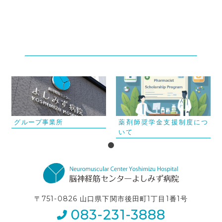
グループ事業所
薬剤師奨学金支援制度につ
いて
〒751-0826 山口県下関市後田町1丁目1番1号
083-231-3888