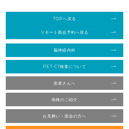
TOPへ戻る
リモート面会予約へ戻る
脳神経内科
PET-CT検査について
患者さんへ
病棟のご紹介
お見舞い・面会の方へ